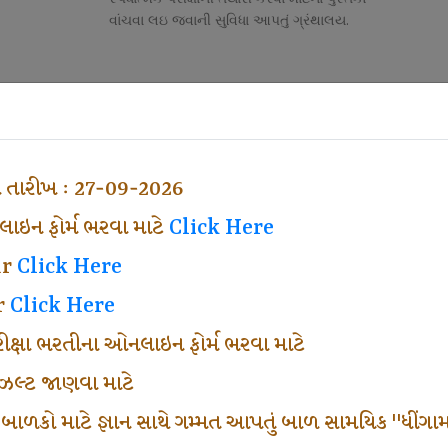
વાંચવા લઇ જવાની સુવિધા આપતું ગ્રંથાલય.
Competitive Exam Class
તી
નોકરી માટેની સ્પર્ધાત્મક પરીક્ષાની તૈયારી માર્ગદર્શન
હેતુ ફક્ત વ્યવસ્થા ખર્ચ લઇ ચલાવતા વર્ગ.
ા તારીખ : 27-09-2026
ઇન ફોર્મ ભરવા માટે
Click Here
ar
Click Here
r
Click Here
પરીક્ષા ભરતીના ઓનલાઇન ફોર્મ ભરવા માટે
ં રીઝલ્ટ જાણવા માટે
 બાળકો માટે જ્ઞાન સાથે ગમ્મત આપતું બાળ સામયિક "ધીંગામ