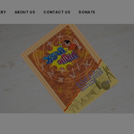
ERY
ABOUT US
CONTACT US
DONATE