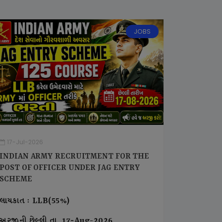
JOBS
17-Jul-2026
INDIAN ARMY RECRUITMENT FOR THE
POST OF OFFICER UNDER JAG ENTRY
SCHEME
લાયકાત : LLB(55%)
અરજીની છેલ્લી તા. 17-Aug-2026