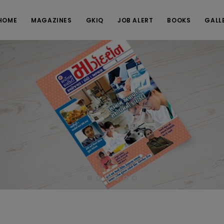
HOME
MAGAZINES
GKIQ
JOB ALERT
BOOKS
GALL