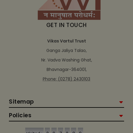
GET IN TOUCH
Vikas Vartul Trust
Ganga Jaliya Talao,
Nr. Vadva Washing Ghat,
Bhavnagar-364001,
Phone: (0278) 2430103
Sitemap
Policies