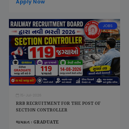
Apply Now
JOBS
15-Jul-2026
RRB RECRUITMENT FOR THE POST OF
SECTION CONTROLLER
લાયકાત : GRADUATE