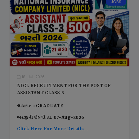
JOBS
18-Jul-2026
NICL RECRUITMENT FOR THE POST OF
ASSISTANT CLASS-3
લાયકાત : GRADUATE
અરજીની છેલ્લી તા. 07-Aug-2026
Click Here For More Details...