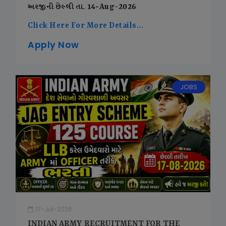
અરજીની છેલ્લી તા. 14-Aug-2026
Click Here For More Details...
Apply Now
JOBS
17-Jul-2026
INDIAN ARMY RECRUITMENT FOR THE