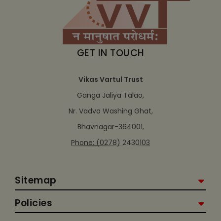
GET IN TOUCH
Vikas Vartul Trust
Ganga Jaliya Talao,
Nr. Vadva Washing Ghat,
Bhavnagar-364001,
Phone: (0278) 2430103
Sitemap
Policies