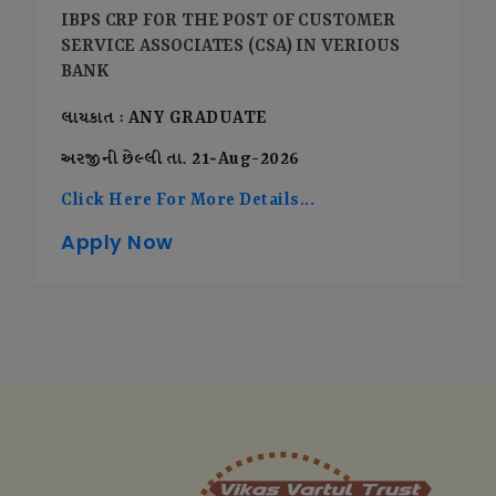
IBPS CRP FOR THE POST OF CUSTOMER
SERVICE ASSOCIATES (CSA) IN VERIOUS
BANK
લાયકાત : ANY GRADUATE
અરજીની છેલ્લી તા. 21-Aug-2026
Click Here For More Details...
Apply Now