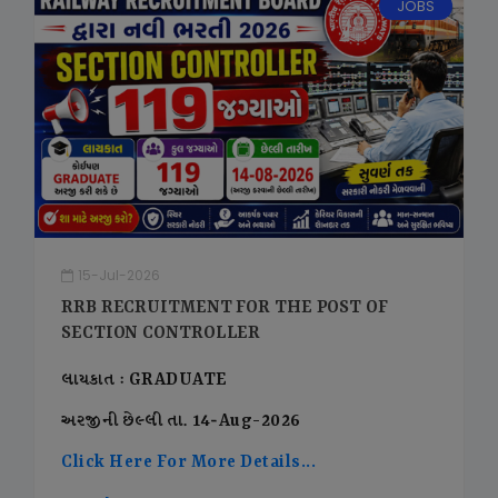
JOBS
15-Jul-2026
RRB RECRUITMENT FOR THE POST OF
SECTION CONTROLLER
લાયકાત : GRADUATE
અરજીની છેલ્લી તા. 14-Aug-2026
Click Here For More Details...