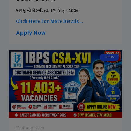
લાયકાત : LLB(55%)
અરજીની છેલ્લી તા. 17-Aug-2026
Click Here For More Details...
Apply Now
JOBS
01-Aug-2026