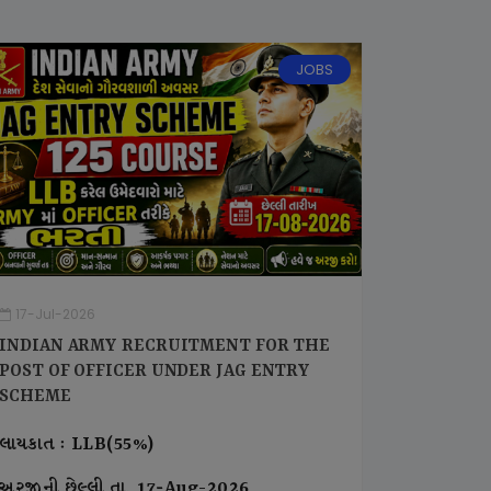
JOBS
17-Jul-2026
INDIAN ARMY RECRUITMENT FOR THE
POST OF OFFICER UNDER JAG ENTRY
SCHEME
લાયકાત : LLB(55%)
અરજીની છેલ્લી તા. 17-Aug-2026