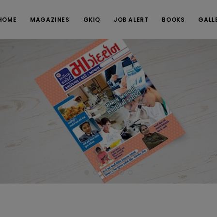
HOME
MAGAZINES
GKIQ
JOB ALERT
BOOKS
GALL