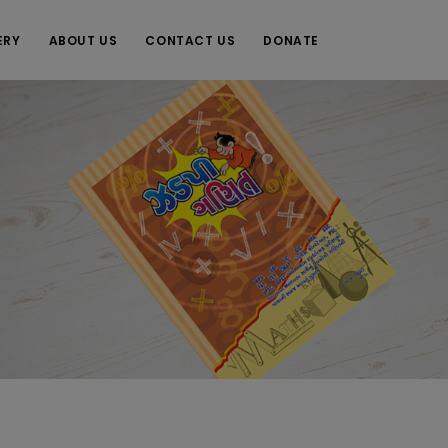
ERY
ABOUT US
CONTACT US
DONATE