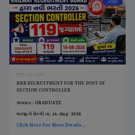
JOBS
15-Jul-2026
RRB RECRUITMENT FOR THE POST OF
SECTION CONTROLLER
લાયકાત : GRADUATE
અરજીની છેલ્લી તા. 14-Aug-2026
Click Here For More Details...