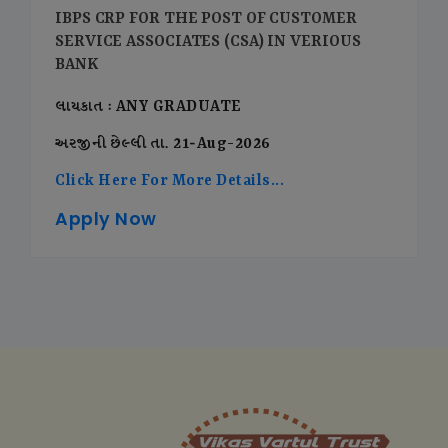
IBPS CRP FOR THE POST OF CUSTOMER
SERVICE ASSOCIATES (CSA) IN VERIOUS
BANK
લાયકાત : ANY GRADUATE
અરજીની છેલ્લી તા. 21-Aug-2026
Click Here For More Details...
Apply Now