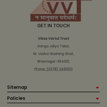
GET IN TOUCH
Vikas Vartul Trust
Ganga Jaliya Talao,
Nr. Vadva Washing Ghat,
Bhavnagar-364001,
Phone: (0278) 2430103
Sitemap
Policies