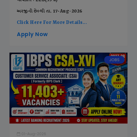
લાયકાત : LLB(55%)
અરજીની છેલ્લી તા. 17-Aug-2026
Click Here For More Details...
Apply Now
JOBS
01-Aug-2026