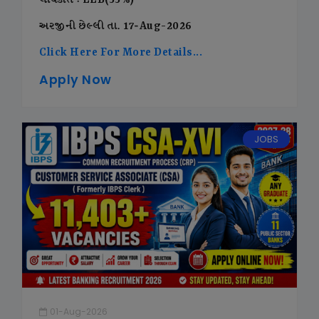
લાયકાત : LLB(55%)
અરજીની છેલ્લી તા. 17-Aug-2026
Click Here For More Details...
Apply Now
JOBS
01-Aug-2026