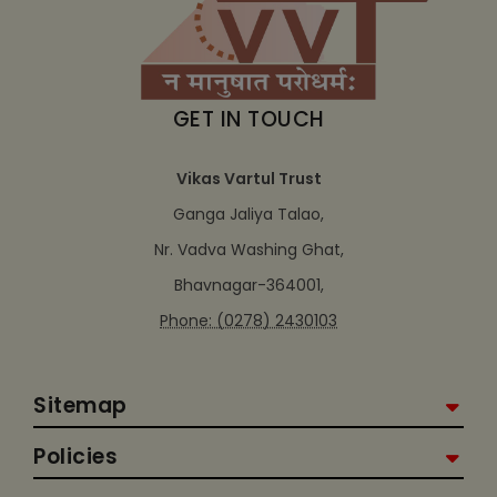
GET IN TOUCH
Vikas Vartul Trust
Ganga Jaliya Talao,
Nr. Vadva Washing Ghat,
Bhavnagar-364001,
Phone: (0278) 2430103
Sitemap
Policies