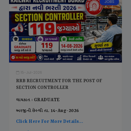
JOBS
15-Jul-2026
RRB RECRUITMENT FOR THE POST OF
SECTION CONTROLLER
લાયકાત : GRADUATE
અરજીની છેલ્લી તા. 14-Aug-2026
Click Here For More Details...