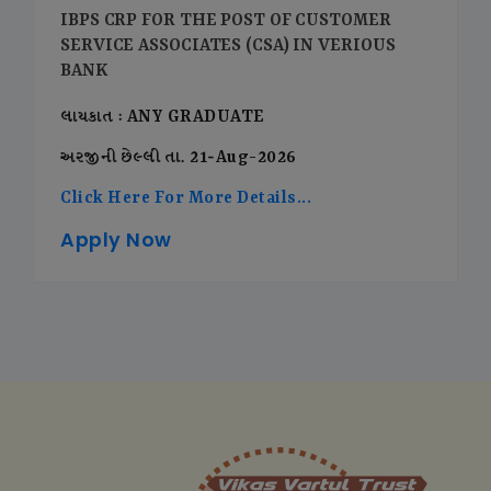
IBPS CRP FOR THE POST OF CUSTOMER
SERVICE ASSOCIATES (CSA) IN VERIOUS
BANK
લાયકાત : ANY GRADUATE
અરજીની છેલ્લી તા. 21-Aug-2026
Click Here For More Details...
Apply Now