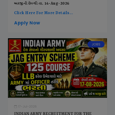
અરજીની છેલ્લી તા. 14-Aug-2026
Click Here For More Details...
Apply Now
JOBS
17-Jul-2026
INDIAN ARMY RECRUITMENT FOR THE