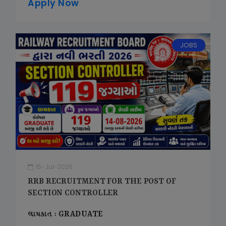
Apply Now
JOBS
15-Jul-2026
RRB RECRUITMENT FOR THE POST OF
SECTION CONTROLLER
લાયકાત : GRADUATE