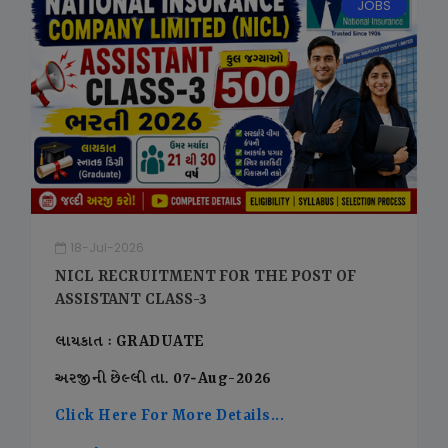
JOBS
18-Jul-2026
NICL RECRUITMENT FOR THE POST OF
ASSISTANT CLASS-3
લાયકાત : GRADUATE
અરજીની છેલ્લી તા. 07-Aug-2026
Click Here For More Details...