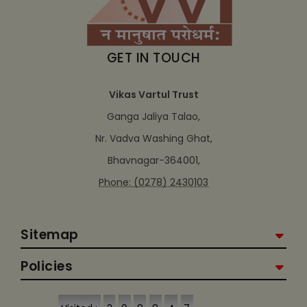
GET IN TOUCH
Vikas Vartul Trust
Ganga Jaliya Talao,
Nr. Vadva Washing Ghat,
Bhavnagar-364001,
Phone: (0278) 2430103
Sitemap
Policies