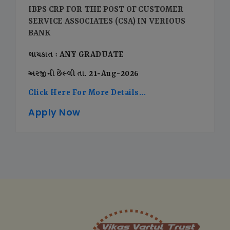
IBPS CRP FOR THE POST OF CUSTOMER
SERVICE ASSOCIATES (CSA) IN VERIOUS
BANK
લાયકાત : ANY GRADUATE
અરજીની છેલ્લી તા. 21-Aug-2026
Click Here For More Details...
Apply Now