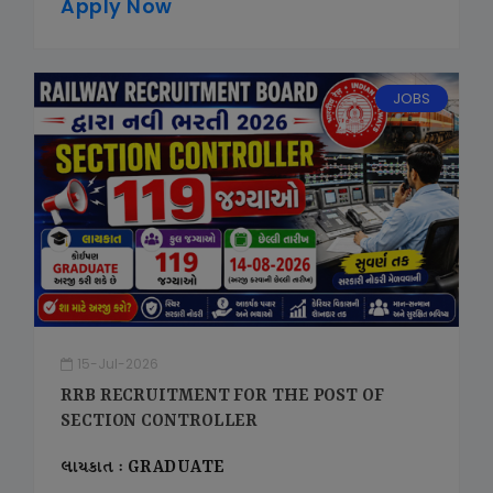
Apply Now
JOBS
15-Jul-2026
RRB RECRUITMENT FOR THE POST OF
SECTION CONTROLLER
લાયકાત : GRADUATE