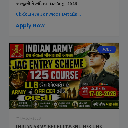
અરજીની છેલ્લી તા. 14-Aug-2026
Click Here For More Details...
Apply Now
JOBS
17-Jul-2026
INDIAN ARMY RECRUITMENT FOR THE