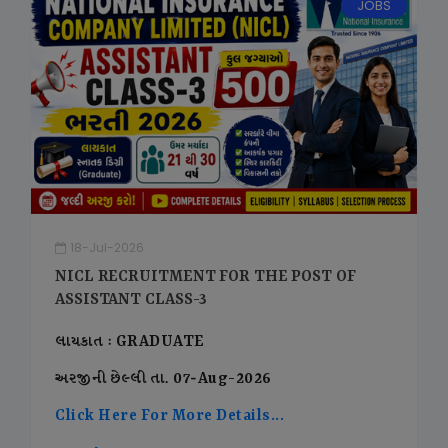
JOBS
18-Jul-2026
NICL RECRUITMENT FOR THE POST OF
ASSISTANT CLASS-3
લાયકાત : GRADUATE
અરજીની છેલ્લી તા. 07-Aug-2026
Click Here For More Details...