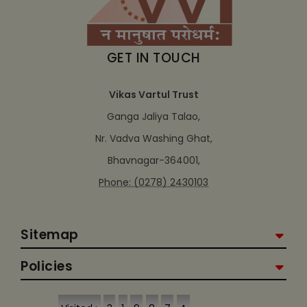
GET IN TOUCH
Vikas Vartul Trust
Ganga Jaliya Talao,
Nr. Vadva Washing Ghat,
Bhavnagar-364001,
Phone: (0278) 2430103
Sitemap
Policies