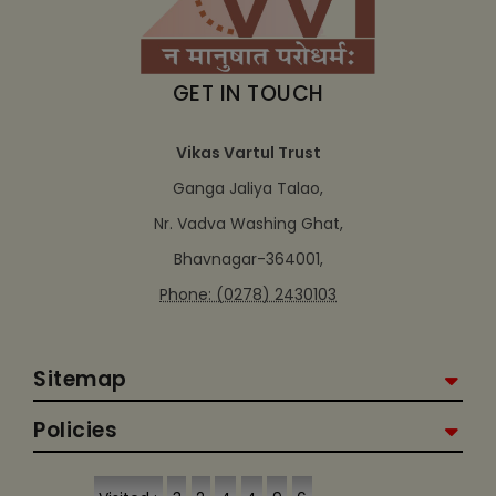
GET IN TOUCH
Vikas Vartul Trust
Ganga Jaliya Talao,
Nr. Vadva Washing Ghat,
Bhavnagar-364001,
Phone: (0278) 2430103
Sitemap
Policies