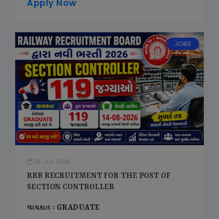
Apply Now
JOBS
15-Jul-2026
RRB RECRUITMENT FOR THE POST OF
SECTION CONTROLLER
લાયકાત : GRADUATE