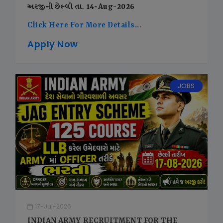
અરજીની છેલ્લી તા. 14-Aug-2026
Click Here For More Details...
Apply Now
JOBS
17-Jul-2026
INDIAN ARMY RECRUITMENT FOR THE