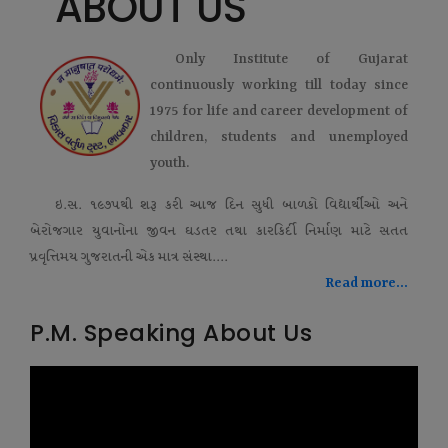
ABOUT US
Only Institute of Gujarat
continuously working till today since
1975 for life and career development of
children, students and unemployed
youth.
ઇ.સ. ૧૯૭૫થી શરૂ કરી આજ દિન સુધી બાળકો વિદ્યાર્થીઓ અને
બેરોજગાર યુવાનોના જીવન ઘડતર તથા કારકિર્દી નિર્માણ માટે સતત
પ્રવૃત્તિમય ગુજરાતની એક માત્ર સંસ્થા....
Read more...
P.M. Speaking About Us