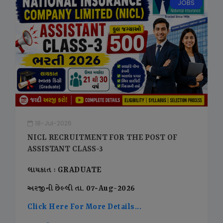
JOBS
18-Jul-2026
NICL RECRUITMENT FOR THE POST OF
ASSISTANT CLASS-3
લાયકાત : GRADUATE
અરજીની છેલ્લી તા. 07-Aug-2026
Click Here For More Details...