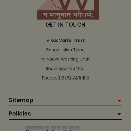
GET IN TOUCH
Vikas Vartul Trust
Ganga Jaliya Talao,
Nr. Vadva Washing Ghat,
Bhavnagar-364001,
Phone: (0278) 2430103
Sitemap
Policies