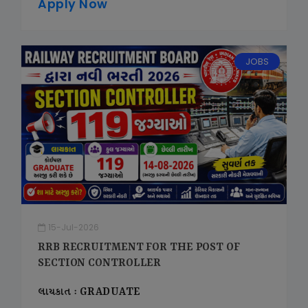
Apply Now
JOBS
15-Jul-2026
RRB RECRUITMENT FOR THE POST OF
SECTION CONTROLLER
લાયકાત : GRADUATE