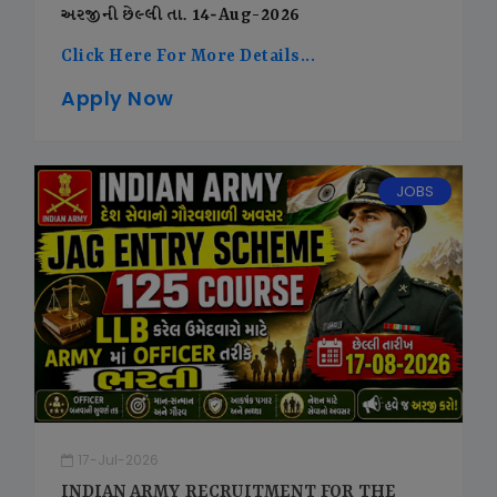
અરજીની છેલ્લી તા. 14-Aug-2026
Click Here For More Details...
Apply Now
JOBS
17-Jul-2026
INDIAN ARMY RECRUITMENT FOR THE