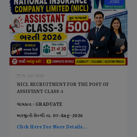
JOBS
18-Jul-2026
NICL RECRUITMENT FOR THE POST OF
ASSISTANT CLASS-3
લાયકાત : GRADUATE
અરજીની છેલ્લી તા. 07-Aug-2026
Click Here For More Details...