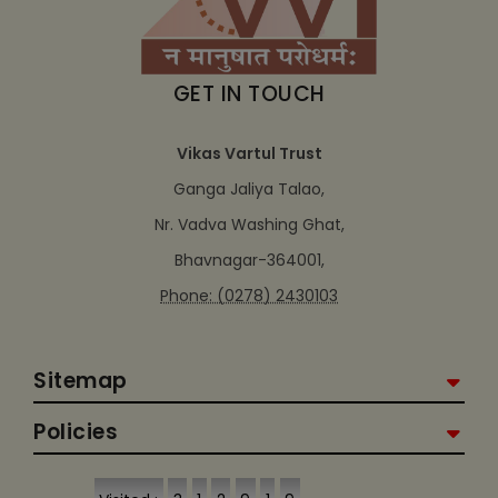
GET IN TOUCH
Vikas Vartul Trust
Ganga Jaliya Talao,
Nr. Vadva Washing Ghat,
Bhavnagar-364001,
Phone: (0278) 2430103
Sitemap
Policies