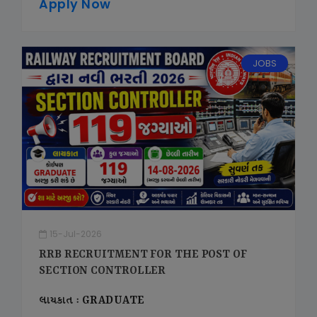
Apply Now
JOBS
15-Jul-2026
RRB RECRUITMENT FOR THE POST OF
SECTION CONTROLLER
લાયકાત : GRADUATE