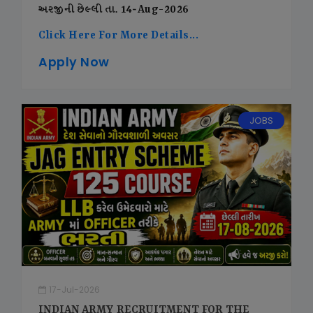
અરજીની છેલ્લી તા. 14-Aug-2026
Click Here For More Details...
Apply Now
JOBS
17-Jul-2026
INDIAN ARMY RECRUITMENT FOR THE