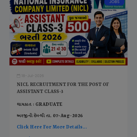
JOBS
18-Jul-2026
NICL RECRUITMENT FOR THE POST OF
ASSISTANT CLASS-3
લાયકાત : GRADUATE
અરજીની છેલ્લી તા. 07-Aug-2026
Click Here For More Details...