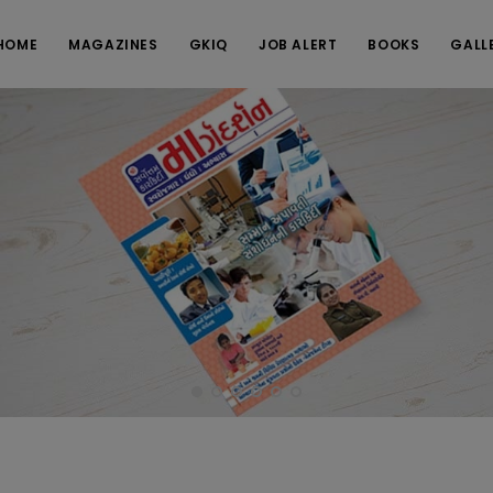
HOME
MAGAZINES
GKIQ
JOB ALERT
BOOKS
GALL