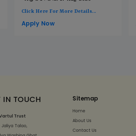
Click Here For More Details...
Apply Now
 IN TOUCH
Sitemap
Home
Vartul Trust
About Us
Jaliya Talao,
Contact Us
dva Washing Ghat,