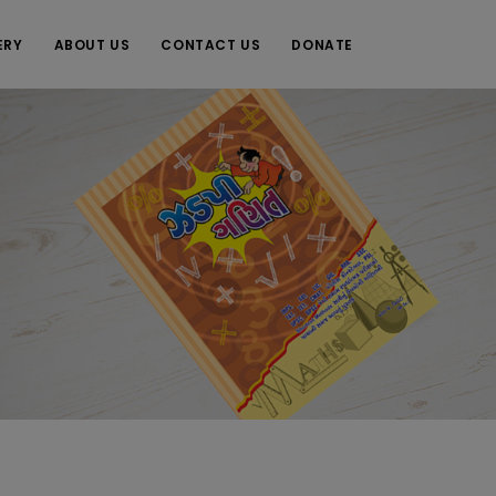
ERY
ABOUT US
CONTACT US
DONATE