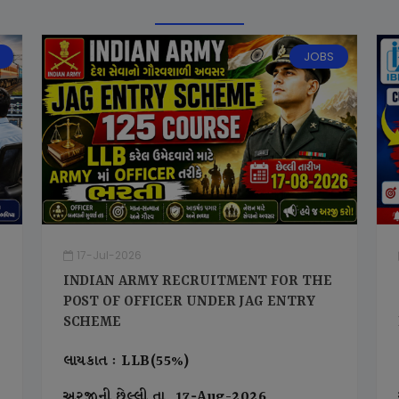
JOBS
17-Jul-2026
INDIAN ARMY RECRUITMENT FOR THE
POST OF OFFICER UNDER JAG ENTRY
SCHEME
લાયકાત : LLB(55%)
અરજીની છેલ્લી તા. 17-Aug-2026