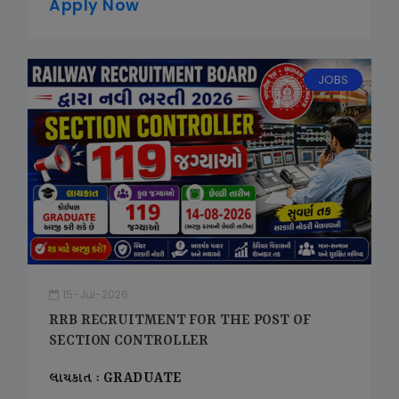
Apply Now
JOBS
15-Jul-2026
RRB RECRUITMENT FOR THE POST OF
SECTION CONTROLLER
લાયકાત : GRADUATE