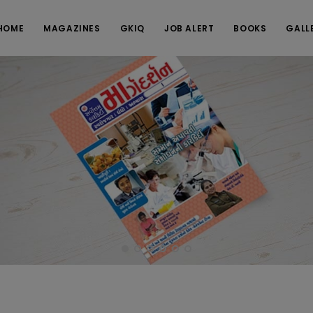
HOME
MAGAZINES
GKIQ
JOB ALERT
BOOKS
GALL