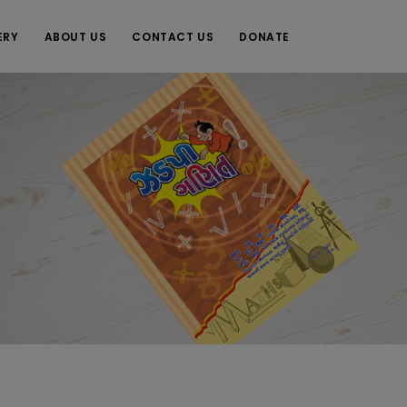
ERY
ABOUT US
CONTACT US
DONATE