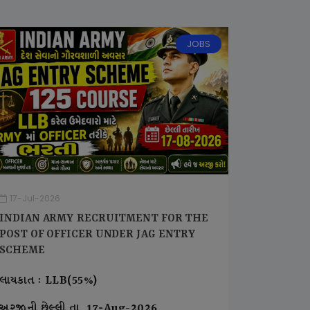
JOBS
17-Jul-2026
INDIAN ARMY RECRUITMENT FOR THE
POST OF OFFICER UNDER JAG ENTRY
SCHEME
લાયકાત : LLB(55%)
અરજીની છેલ્લી તા. 17-Aug-2026