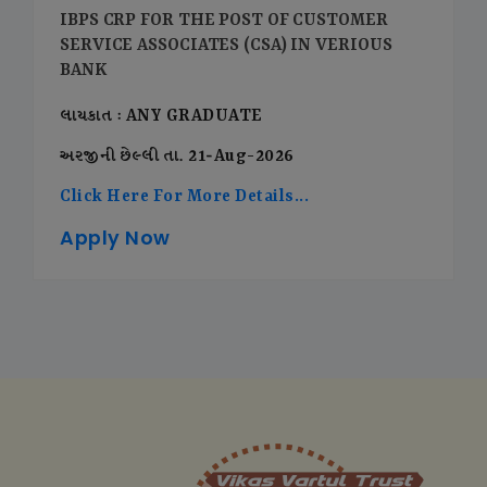
IBPS CRP FOR THE POST OF CUSTOMER
SERVICE ASSOCIATES (CSA) IN VERIOUS
BANK
લાયકાત : ANY GRADUATE
અરજીની છેલ્લી તા. 21-Aug-2026
Click Here For More Details...
Apply Now