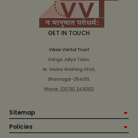
GET IN TOUCH
Vikas Vartul Trust
Ganga Jaliya Talao,
Nr. Vadva Washing Ghat,
Bhavnagar-364001,
Phone: (0278) 2430103
Sitemap
Policies