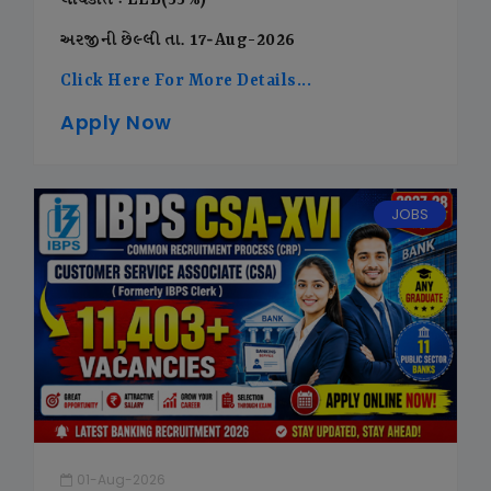
લાયકાત : LLB(55%)
અરજીની છેલ્લી તા. 17-Aug-2026
Click Here For More Details...
Apply Now
JOBS
01-Aug-2026