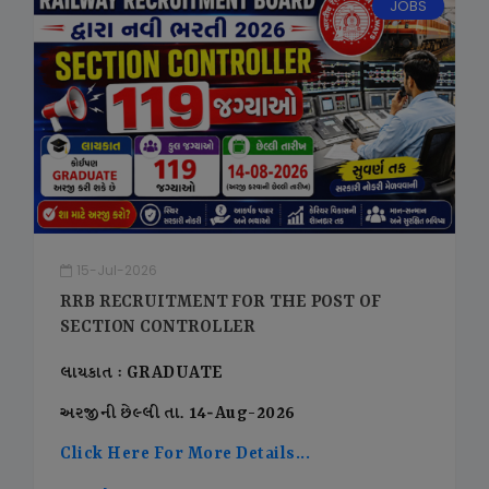
JOBS
15-Jul-2026
RRB RECRUITMENT FOR THE POST OF
SECTION CONTROLLER
લાયકાત : GRADUATE
અરજીની છેલ્લી તા. 14-Aug-2026
Click Here For More Details...