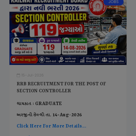
JOBS
15-Jul-2026
RRB RECRUITMENT FOR THE POST OF
SECTION CONTROLLER
લાયકાત : GRADUATE
અરજીની છેલ્લી તા. 14-Aug-2026
Click Here For More Details...