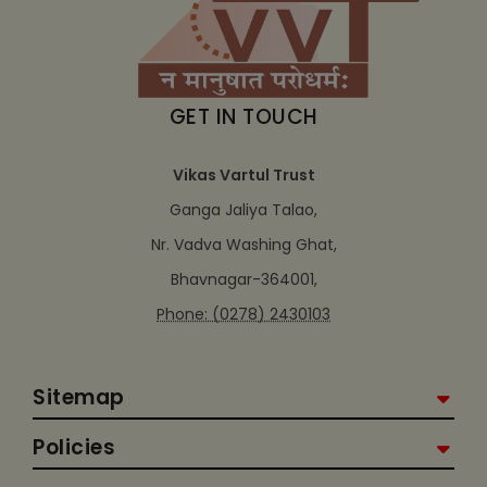
GET IN TOUCH
Vikas Vartul Trust
Ganga Jaliya Talao,
Nr. Vadva Washing Ghat,
Bhavnagar-364001,
Phone: (0278) 2430103
Sitemap
Policies