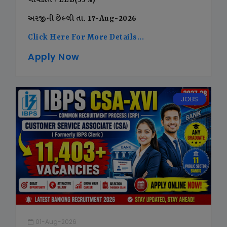
લાયકાત : LLB(55%)
અરજીની છેલ્લી તા. 17-Aug-2026
Click Here For More Details...
Apply Now
JOBS
01-Aug-2026