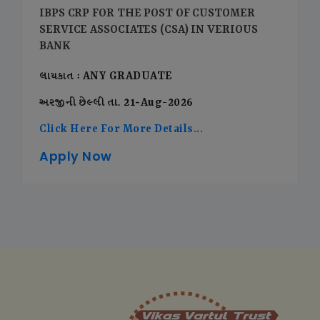
IBPS CRP FOR THE POST OF CUSTOMER
SERVICE ASSOCIATES (CSA) IN VERIOUS
BANK
લાયકાત : ANY GRADUATE
અરજીની છેલ્લી તા. 21-Aug-2026
Click Here For More Details...
Apply Now