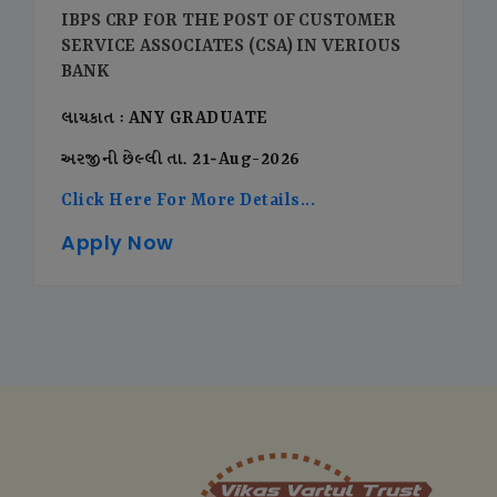
IBPS CRP FOR THE POST OF CUSTOMER
SERVICE ASSOCIATES (CSA) IN VERIOUS
BANK
લાયકાત : ANY GRADUATE
અરજીની છેલ્લી તા. 21-Aug-2026
Click Here For More Details...
Apply Now