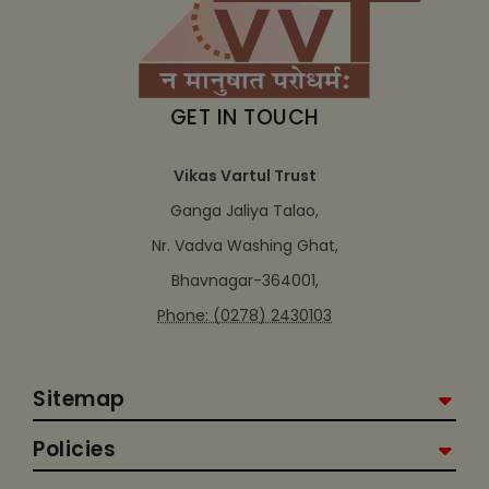
GET IN TOUCH
Vikas Vartul Trust
Ganga Jaliya Talao,
Nr. Vadva Washing Ghat,
Bhavnagar-364001,
Phone: (0278) 2430103
Sitemap
Policies