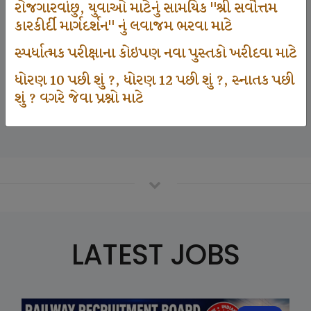
રોજગારવાંછુ, યુવાઓ માટેનું સામયિક "શ્રી સર્વોત્તમ
કારકીર્દી માર્ગદર્શન" નું લવાજમ ભરવા માટે
125000
સ્પર્ધાત્મક પરીક્ષાના કોઇપણ નવા પુસ્તકો ખરીદવા માટે
ધોરણ 10 પછી શું ?, ધોરણ 12 પછી શું ?, સ્નાતક પછી
શું ? વગરે જેવા પ્રશ્નો માટે
Number Of Student In GKIQ
LATEST JOBS