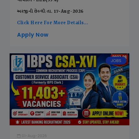
લાયકાત : LLB(55%)
અરજીની છેલ્લી તા. 17-Aug-2026
Click Here For More Details...
Apply Now
JOBS
01-Aug-2026