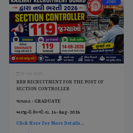
JOBS
15-Jul-2026
RRB RECRUITMENT FOR THE POST OF
SECTION CONTROLLER
લાયકાત : GRADUATE
અરજીની છેલ્લી તા. 14-Aug-2026
Click Here For More Details...