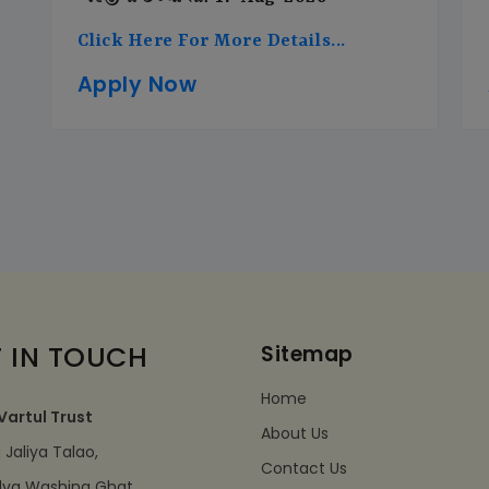
Click Here For More Details...
Apply Now
 IN TOUCH
Sitemap
Home
Vartul Trust
About Us
Jaliya Talao,
Contact Us
dva Washing Ghat,