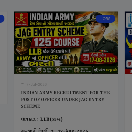
JOBS
17-Jul-2026
INDIAN ARMY RECRUITMENT FOR THE
POST OF OFFICER UNDER JAG ENTRY
SCHEME
લાયકાત : LLB(55%)
અરજીની છેલ્લી તા. 17-Aug-2026