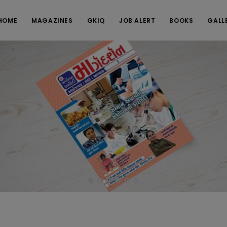
HOME
MAGAZINES
GKIQ
JOB ALERT
BOOKS
GALL