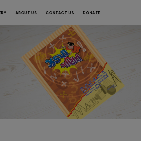
ERY
ABOUT US
CONTACT US
DONATE