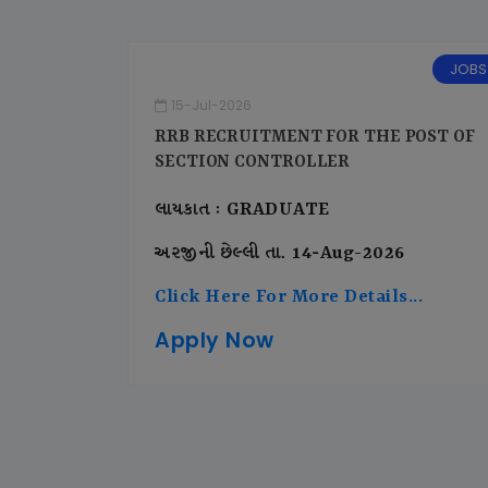
JOBS
15-Jul-2026
RRB RECRUITMENT FOR THE POST OF
SECTION CONTROLLER
લાયકાત : GRADUATE
અરજીની છેલ્લી તા. 14-Aug-2026
Click Here For More Details...
Apply Now