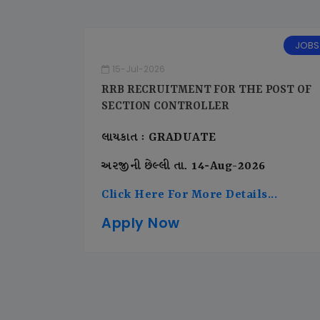
JOBS
15-Jul-2026
RRB RECRUITMENT FOR THE POST OF
SECTION CONTROLLER
લાયકાત : GRADUATE
અરજીની છેલ્લી તા. 14-Aug-2026
Click Here For More Details...
Apply Now