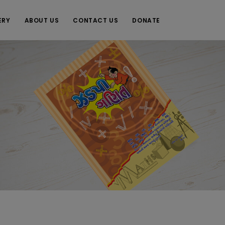
ERY
ABOUT US
CONTACT US
DONATE