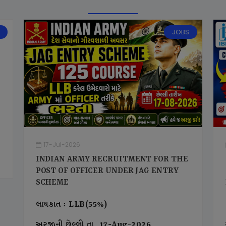
JOBS
17-Jul-2026
INDIAN ARMY RECRUITMENT FOR THE
POST OF OFFICER UNDER JAG ENTRY
SCHEME
લાયકાત : LLB(55%)
અરજીની છેલ્લી તા. 17-Aug-2026