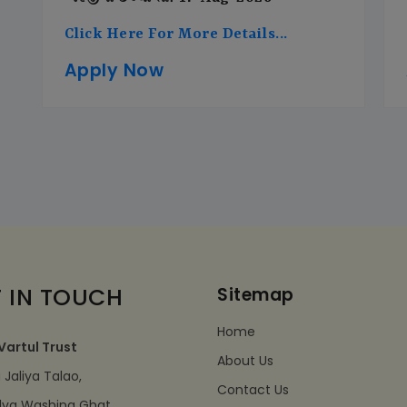
Click Here For More Details...
Apply Now
 IN TOUCH
Sitemap
Home
Vartul Trust
About Us
Jaliya Talao,
Contact Us
dva Washing Ghat,