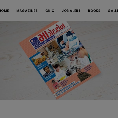
HOME
MAGAZINES
GKIQ
JOB ALERT
BOOKS
GALL