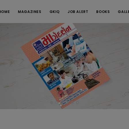
HOME
MAGAZINES
GKIQ
JOB ALERT
BOOKS
GALL