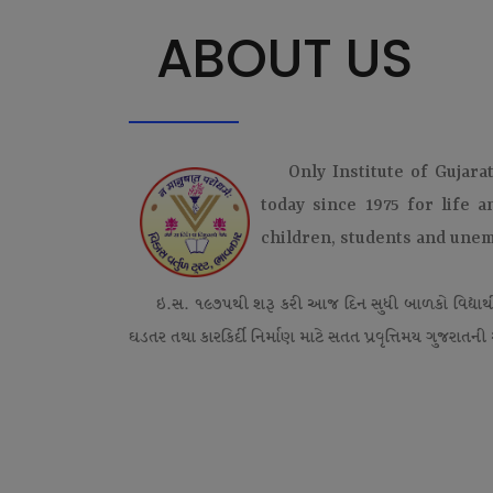
ABOUT US
Only Institute of Gujara
today since 1975 for life 
children, students and une
ઇ.સ. ૧૯૭૫થી શરૂ કરી આજ દિન સુધી બાળકો વિદ્યાર્
ઘડતર તથા કારકિર્દી નિર્માણ માટે સતત પ્રવૃત્તિમય ગુજરાતની એ