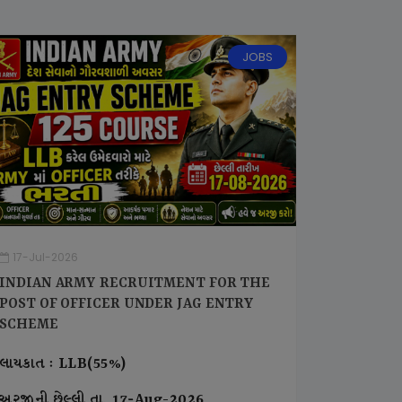
JOBS
17-Jul-2026
INDIAN ARMY RECRUITMENT FOR THE
POST OF OFFICER UNDER JAG ENTRY
SCHEME
લાયકાત : LLB(55%)
અરજીની છેલ્લી તા. 17-Aug-2026