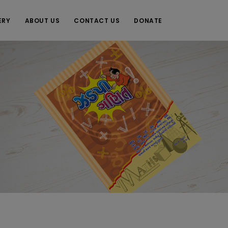
ERY
ABOUT US
CONTACT US
DONATE