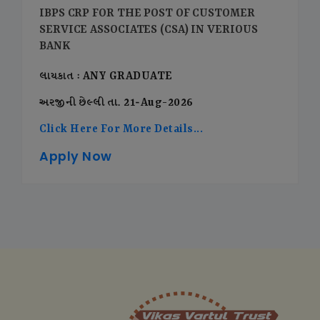
IBPS CRP FOR THE POST OF CUSTOMER
SERVICE ASSOCIATES (CSA) IN VERIOUS
BANK
લાયકાત : ANY GRADUATE
અરજીની છેલ્લી તા. 21-Aug-2026
Click Here For More Details...
Apply Now