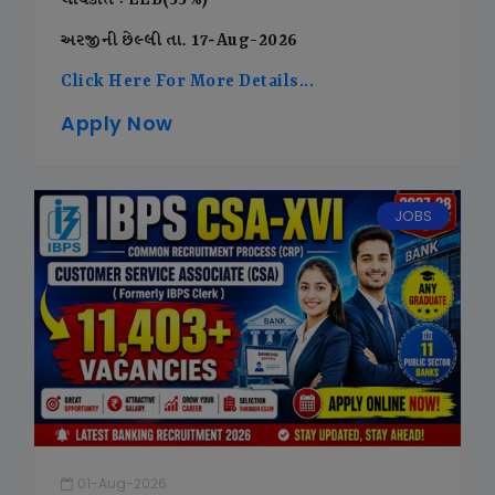
લાયકાત : LLB(55%)
અરજીની છેલ્લી તા. 17-Aug-2026
Click Here For More Details...
Apply Now
JOBS
01-Aug-2026