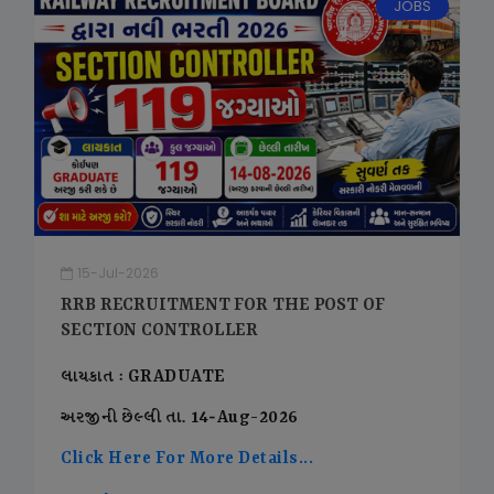
JOBS
15-Jul-2026
RRB RECRUITMENT FOR THE POST OF
SECTION CONTROLLER
લાયકાત : GRADUATE
અરજીની છેલ્લી તા. 14-Aug-2026
Click Here For More Details...