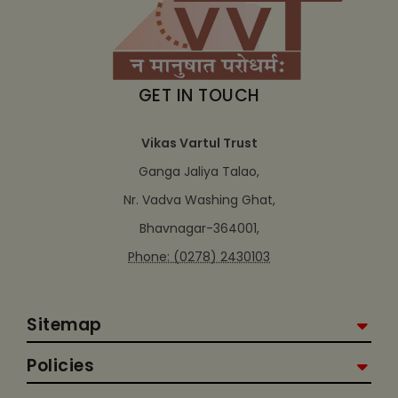
GET IN TOUCH
Vikas Vartul Trust
Ganga Jaliya Talao,
Nr. Vadva Washing Ghat,
Bhavnagar-364001,
Phone: (0278) 2430103
Sitemap
Policies