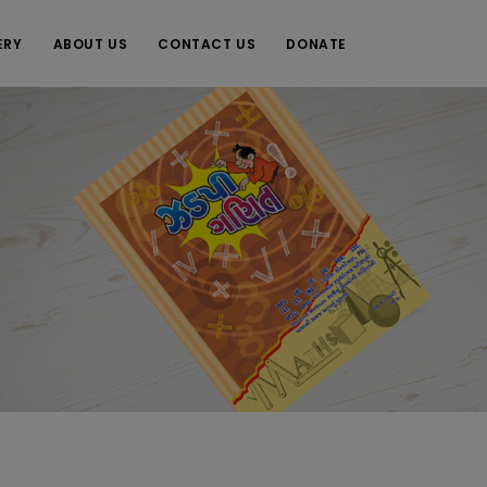
ERY
ABOUT US
CONTACT US
DONATE