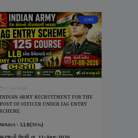
JOBS
17-Jul-2026
INDIAN ARMY RECRUITMENT FOR THE
POST OF OFFICER UNDER JAG ENTRY
SCHEME
લાયકાત : LLB(55%)
અરજીની છેલ્લી તા. 17-Aug-2026