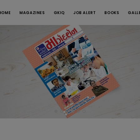
HOME
MAGAZINES
GKIQ
JOB ALERT
BOOKS
GALL