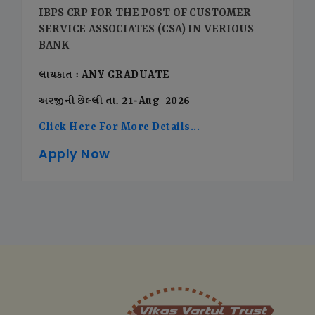
IBPS CRP FOR THE POST OF CUSTOMER
SERVICE ASSOCIATES (CSA) IN VERIOUS
BANK
લાયકાત : ANY GRADUATE
અરજીની છેલ્લી તા. 21-Aug-2026
Click Here For More Details...
Apply Now