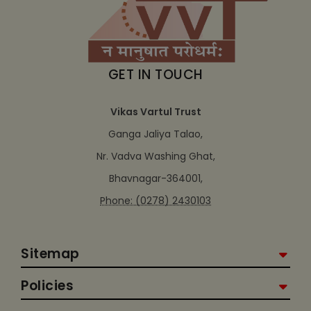
GET IN TOUCH
Vikas Vartul Trust
Ganga Jaliya Talao,
Nr. Vadva Washing Ghat,
Bhavnagar-364001,
Phone: (0278) 2430103
Sitemap
Policies