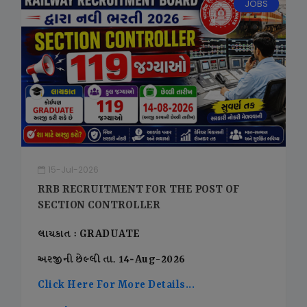
JOBS
15-Jul-2026
RRB RECRUITMENT FOR THE POST OF
SECTION CONTROLLER
લાયકાત : GRADUATE
અરજીની છેલ્લી તા. 14-Aug-2026
Click Here For More Details...