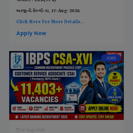
લાયકાત : LLB(55%)
અરજીની છેલ્લી તા. 17-Aug-2026
Click Here For More Details...
Apply Now
JOBS
01-Aug-2026