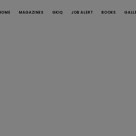
HOME
MAGAZINES
GKIQ
JOB ALERT
BOOKS
GALL