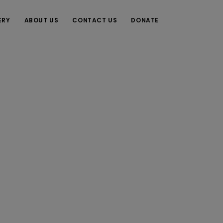
ERY
ABOUT US
CONTACT US
DONATE