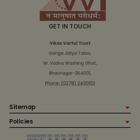
GET IN TOUCH
Vikas Vartul Trust
Ganga Jaliya Talao,
Nr. Vadva Washing Ghat,
Bhavnagar-364001,
Phone: (0278) 2430103
Sitemap
Policies