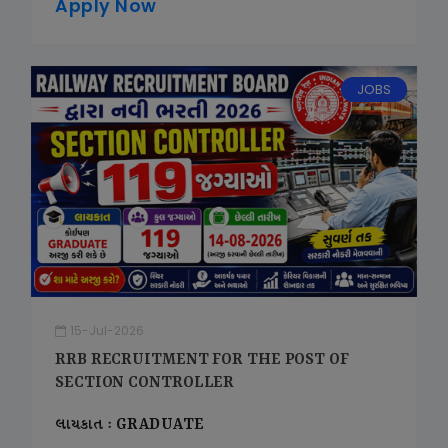
Apply Now
JOBS
15-Jul-2026
RRB RECRUITMENT FOR THE POST OF
SECTION CONTROLLER
લાયકાત : GRADUATE