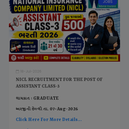
JOBS
18-Jul-2026
NICL RECRUITMENT FOR THE POST OF
ASSISTANT CLASS-3
લાયકાત : GRADUATE
અરજીની છેલ્લી તા. 07-Aug-2026
Click Here For More Details...