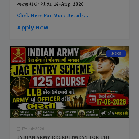
અરજીની છેલ્લી તા. 14-Aug-2026
Click Here For More Details...
Apply Now
JOBS
17-Jul-2026
INDIAN ARMY RECRUITMENT FOR THE