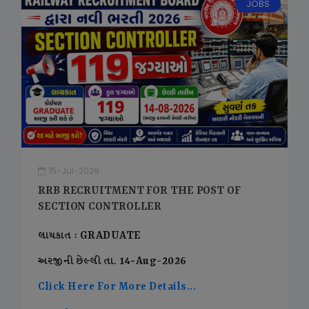
JOBS
15-Jul-2026
RRB RECRUITMENT FOR THE POST OF
SECTION CONTROLLER
લાયકાત : GRADUATE
અરજીની છેલ્લી તા. 14-Aug-2026
Click Here For More Details...