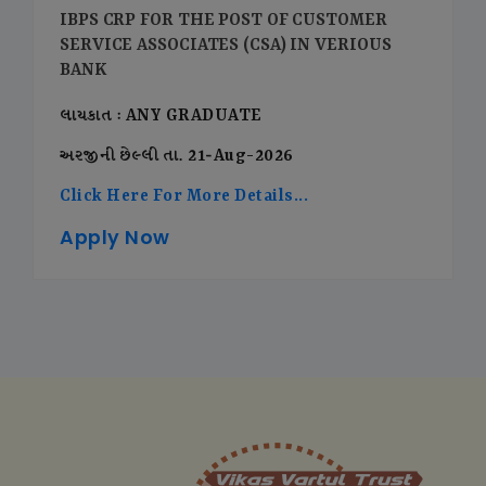
IBPS CRP FOR THE POST OF CUSTOMER
SERVICE ASSOCIATES (CSA) IN VERIOUS
BANK
લાયકાત : ANY GRADUATE
અરજીની છેલ્લી તા. 21-Aug-2026
Click Here For More Details...
Apply Now