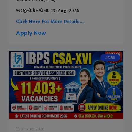
લાયકાત : LLB(55%)
અરજીની છેલ્લી તા. 17-Aug-2026
Click Here For More Details...
Apply Now
JOBS
01-Aug-2026