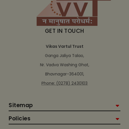
GET IN TOUCH
Vikas Vartul Trust
Ganga Jaliya Talao,
Nr. Vadva Washing Ghat,
Bhavnagar-364001,
Phone: (0278) 2430103
Sitemap
Policies