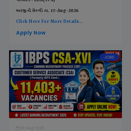
લાયકાત : LLB(55%)
અરજીની છેલ્લી તા. 17-Aug-2026
Click Here For More Details...
Apply Now
JOBS
01-Aug-2026