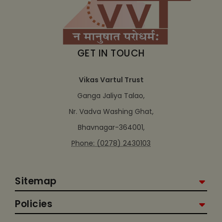
GET IN TOUCH
Vikas Vartul Trust
Ganga Jaliya Talao,
Nr. Vadva Washing Ghat,
Bhavnagar-364001,
Phone: (0278) 2430103
Sitemap
Policies