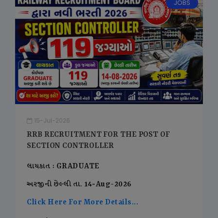
JOBS
15-Jul-2026
RRB RECRUITMENT FOR THE POST OF
SECTION CONTROLLER
લાયકાત : GRADUATE
અરજીની છેલ્લી તા. 14-Aug-2026
Click Here For More Details...