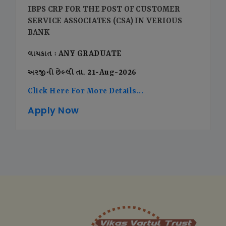
IBPS CRP FOR THE POST OF CUSTOMER
SERVICE ASSOCIATES (CSA) IN VERIOUS
BANK
લાયકાત : ANY GRADUATE
અરજીની છેલ્લી તા. 21-Aug-2026
Click Here For More Details...
Apply Now