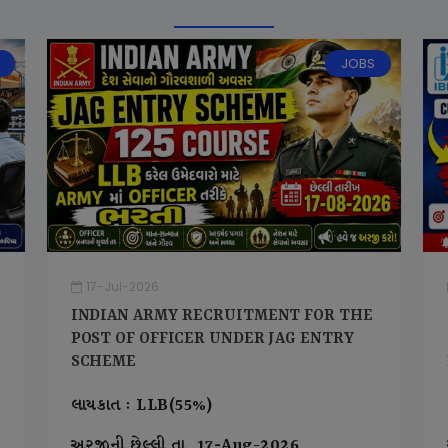
JOBS
17-Jul-2026
INDIAN ARMY RECRUITMENT FOR THE
POST OF OFFICER UNDER JAG ENTRY
SCHEME
લાયકાત : LLB(55%)
અરજીની છેલ્લી તા. 17-Aug-2026