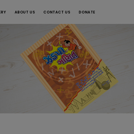
ERY
ABOUT US
CONTACT US
DONATE