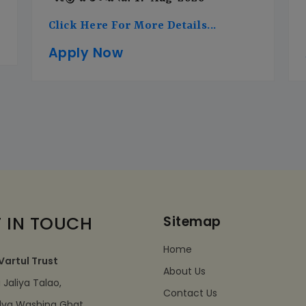
Click Here For More Details...
Apply Now
 IN TOUCH
Sitemap
Home
Vartul Trust
About Us
Jaliya Talao,
Contact Us
dva Washing Ghat,