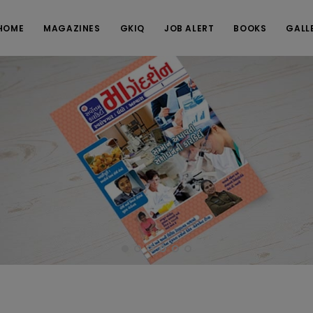
HOME
MAGAZINES
GKIQ
JOB ALERT
BOOKS
GALL