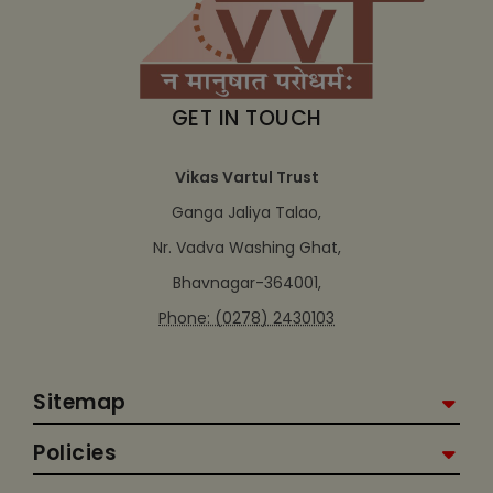
GET IN TOUCH
Vikas Vartul Trust
Ganga Jaliya Talao,
Nr. Vadva Washing Ghat,
Bhavnagar-364001,
Phone: (0278) 2430103
Sitemap
Policies