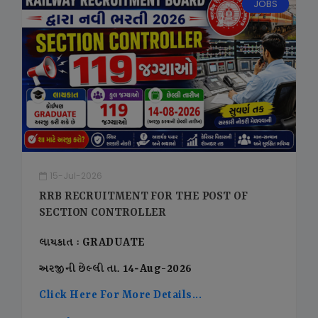
JOBS
15-Jul-2026
RRB RECRUITMENT FOR THE POST OF
SECTION CONTROLLER
લાયકાત : GRADUATE
અરજીની છેલ્લી તા. 14-Aug-2026
Click Here For More Details...