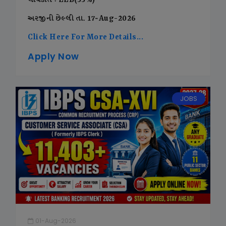
લાયકાત : LLB(55%)
અરજીની છેલ્લી તા. 17-Aug-2026
Click Here For More Details...
Apply Now
JOBS
01-Aug-2026