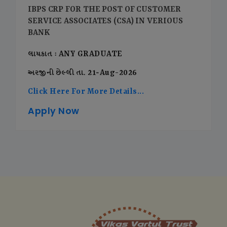
IBPS CRP FOR THE POST OF CUSTOMER
SERVICE ASSOCIATES (CSA) IN VERIOUS
BANK
લાયકાત : ANY GRADUATE
અરજીની છેલ્લી તા. 21-Aug-2026
Click Here For More Details...
Apply Now