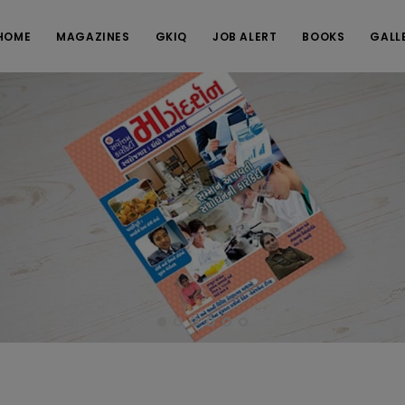
HOME
MAGAZINES
GKIQ
JOB ALERT
BOOKS
GALL