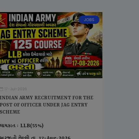
JOBS
17-Jul-2026
INDIAN ARMY RECRUITMENT FOR THE
POST OF OFFICER UNDER JAG ENTRY
SCHEME
લાયકાત : LLB(55%)
અરજીની છેલ્લી તા. 17-Aug-2026