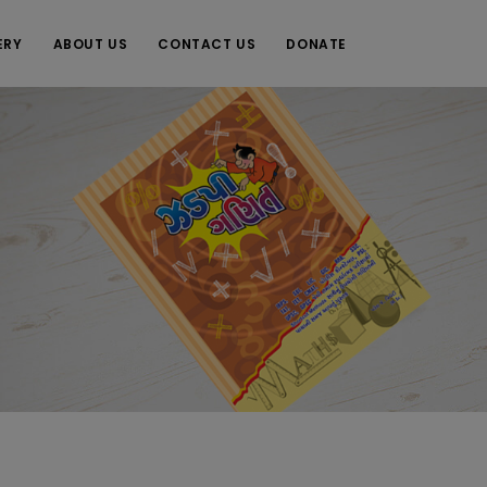
ERY
ABOUT US
CONTACT US
DONATE