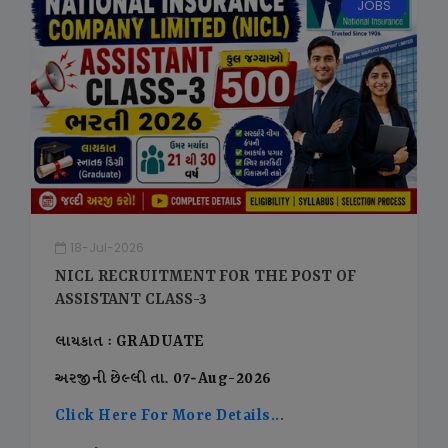
JOBS
18-Jul-2026
NICL RECRUITMENT FOR THE POST OF
ASSISTANT CLASS-3
લાયકાત : GRADUATE
અરજીની છેલ્લી તા. 07-Aug-2026
Click Here For More Details...