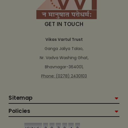
GET IN TOUCH
Vikas Vartul Trust
Ganga Jaliya Talao,
Nr. Vadva Washing Ghat,
Bhavnagar-364001,
Phone: (0278) 2430103
Sitemap
Policies