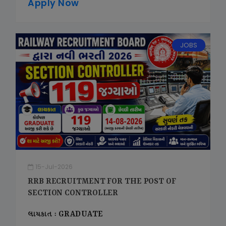
Apply Now
JOBS
15-Jul-2026
RRB RECRUITMENT FOR THE POST OF
SECTION CONTROLLER
લાયકાત : GRADUATE