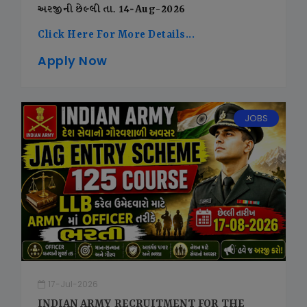
અરજીની છેલ્લી તા. 14-Aug-2026
Click Here For More Details...
Apply Now
JOBS
17-Jul-2026
INDIAN ARMY RECRUITMENT FOR THE