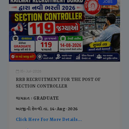
JOBS
15-Jul-2026
RRB RECRUITMENT FOR THE POST OF
SECTION CONTROLLER
લાયકાત : GRADUATE
અરજીની છેલ્લી તા. 14-Aug-2026
Click Here For More Details...