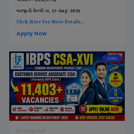
લાયકાત : LLB(55%)
અરજીની છેલ્લી તા. 17-Aug-2026
Click Here For More Details...
Apply Now
JOBS
01-Aug-2026