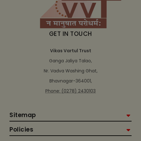
GET IN TOUCH
Vikas Vartul Trust
Ganga Jaliya Talao,
Nr. Vadva Washing Ghat,
Bhavnagar-364001,
Phone: (0278) 2430103
Sitemap
Policies