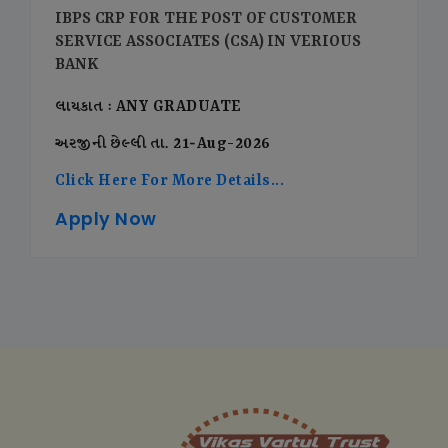
IBPS CRP FOR THE POST OF CUSTOMER
SERVICE ASSOCIATES (CSA) IN VERIOUS
BANK
લાયકાત : ANY GRADUATE
અરજીની છેલ્લી તા. 21-Aug-2026
Click Here For More Details...
Apply Now