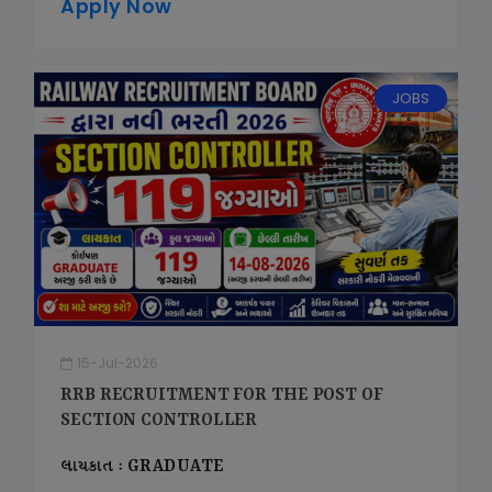
Apply Now
JOBS
15-Jul-2026
RRB RECRUITMENT FOR THE POST OF
SECTION CONTROLLER
લાયકાત : GRADUATE