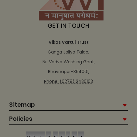
GET IN TOUCH
Vikas Vartul Trust
Ganga Jaliya Talao,
Nr. Vadva Washing Ghat,
Bhavnagar-364001,
Phone: (0278) 2430103
Sitemap
Policies