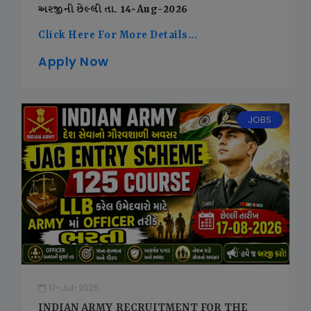
અરજીની છેલ્લી તા. 14-Aug-2026
Click Here For More Details...
Apply Now
JOBS
17-Jul-2026
INDIAN ARMY RECRUITMENT FOR THE