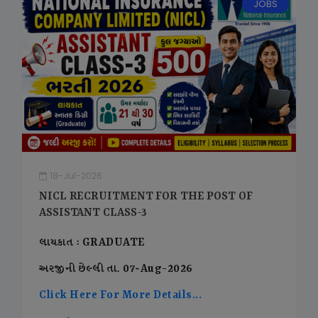
JOBS
18-Jul-2026
NICL RECRUITMENT FOR THE POST OF
ASSISTANT CLASS-3
લાયકાત : GRADUATE
અરજીની છેલ્લી તા. 07-Aug-2026
Click Here For More Details...