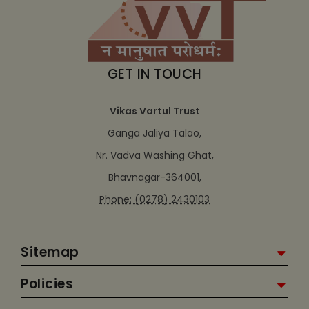
GET IN TOUCH
Vikas Vartul Trust
Ganga Jaliya Talao,
Nr. Vadva Washing Ghat,
Bhavnagar-364001,
Phone: (0278) 2430103
Sitemap
Policies