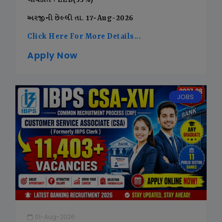
લાયકાત : LLB(55%)
અરજીની છેલ્લી તા. 17-Aug-2026
Click Here For More Details...
Apply Now
JOBS
01-Aug-2026