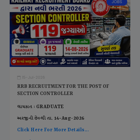
JOBS
15-Jul-2026
RRB RECRUITMENT FOR THE POST OF
SECTION CONTROLLER
લાયકાત : GRADUATE
અરજીની છેલ્લી તા. 14-Aug-2026
Click Here For More Details...