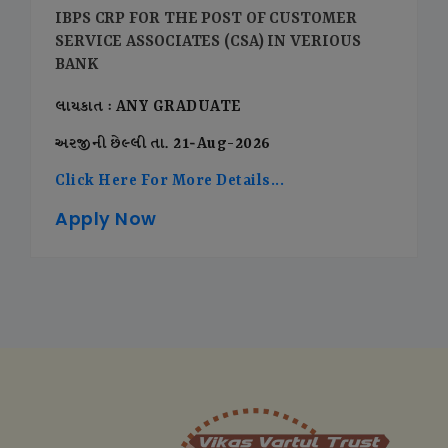
IBPS CRP FOR THE POST OF CUSTOMER
SERVICE ASSOCIATES (CSA) IN VERIOUS
BANK
લાયકાત : ANY GRADUATE
અરજીની છેલ્લી તા. 21-Aug-2026
Click Here For More Details...
Apply Now