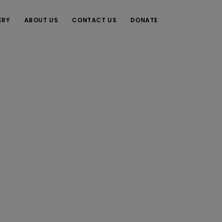
ERY
ABOUT US
CONTACT US
DONATE