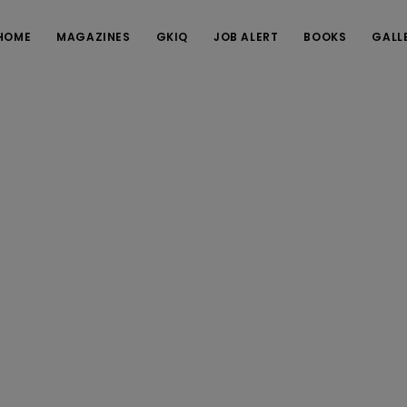
HOME
MAGAZINES
GKIQ
JOB ALERT
BOOKS
GALL