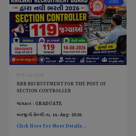
JOBS
15-Jul-2026
RRB RECRUITMENT FOR THE POST OF
SECTION CONTROLLER
લાયકાત : GRADUATE
અરજીની છેલ્લી તા. 14-Aug-2026
Click Here For More Details...