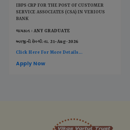
IBPS CRP FOR THE POST OF CUSTOMER
SERVICE ASSOCIATES (CSA) IN VERIOUS
BANK
લાયકાત : ANY GRADUATE
અરજીની છેલ્લી તા. 21-Aug-2026
Click Here For More Details...
Apply Now