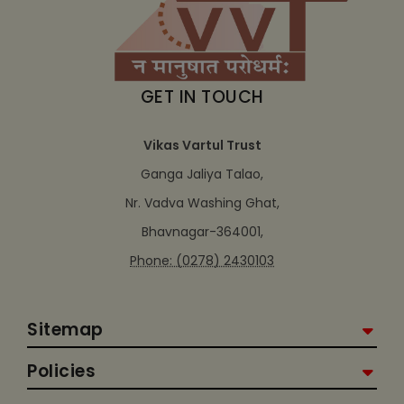
GET IN TOUCH
Vikas Vartul Trust
Ganga Jaliya Talao,
Nr. Vadva Washing Ghat,
Bhavnagar-364001,
Phone: (0278) 2430103
Sitemap
Policies