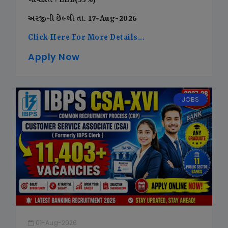
લાયકાત : LLB(55%)
અરજીની છેલ્લી તા. 17-Aug-2026
Click Here For More Details...
Apply Now
JOBS
01-Aug-2026