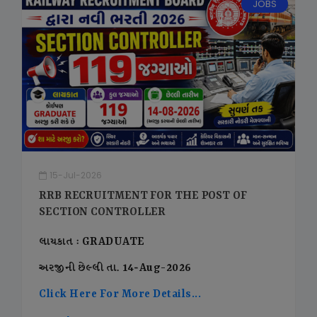
JOBS
15-Jul-2026
RRB RECRUITMENT FOR THE POST OF
SECTION CONTROLLER
લાયકાત : GRADUATE
અરજીની છેલ્લી તા. 14-Aug-2026
Click Here For More Details...