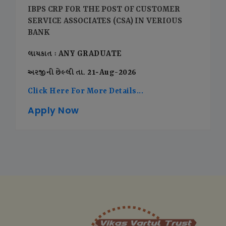
IBPS CRP FOR THE POST OF CUSTOMER
SERVICE ASSOCIATES (CSA) IN VERIOUS
BANK
લાયકાત : ANY GRADUATE
અરજીની છેલ્લી તા. 21-Aug-2026
Click Here For More Details...
Apply Now