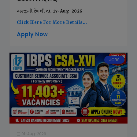
લાયકાત : LLB(55%)
અરજીની છેલ્લી તા. 17-Aug-2026
Click Here For More Details...
Apply Now
JOBS
01-Aug-2026