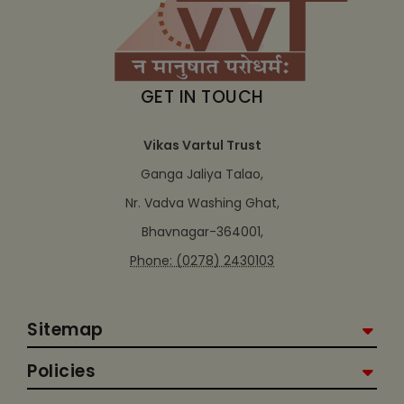
GET IN TOUCH
Vikas Vartul Trust
Ganga Jaliya Talao,
Nr. Vadva Washing Ghat,
Bhavnagar-364001,
Phone: (0278) 2430103
Sitemap
Policies