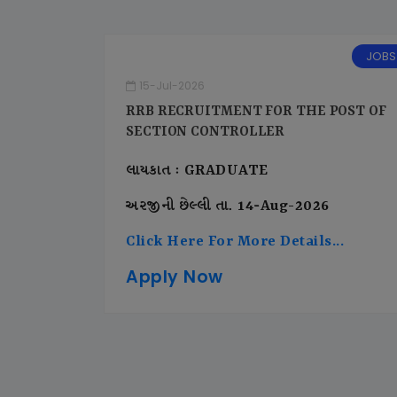
JOBS
15-Jul-2026
RRB RECRUITMENT FOR THE POST OF
SECTION CONTROLLER
લાયકાત : GRADUATE
અરજીની છેલ્લી તા. 14-Aug-2026
Click Here For More Details...
Apply Now