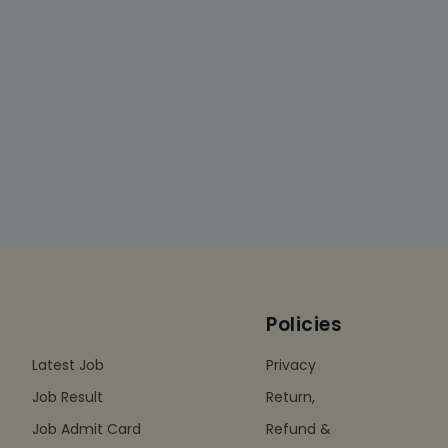
Policies
Latest Job
Privacy
Job Result
Return,
Job Admit Card
Refund &