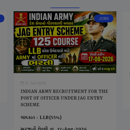
JOBS
17-Jul-2026
INDIAN ARMY RECRUITMENT FOR THE
POST OF OFFICER UNDER JAG ENTRY
SCHEME
લાયકાત : LLB(55%)
અરજીની છેલ્લી તા. 17-Aug-2026