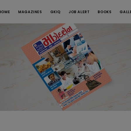
HOME
MAGAZINES
GKIQ
JOB ALERT
BOOKS
GALL