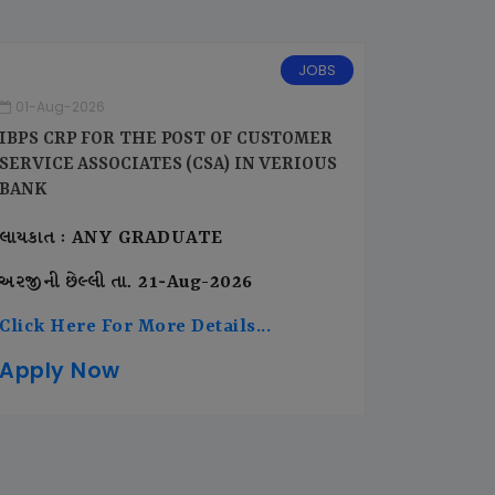
JOBS
01-Aug-2026
IBPS CRP FOR THE POST OF CUSTOMER
SERVICE ASSOCIATES (CSA) IN VERIOUS
BANK
લાયકાત : ANY GRADUATE
અરજીની છેલ્લી તા. 21-Aug-2026
Click Here For More Details...
Apply Now