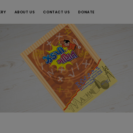
ERY
ABOUT US
CONTACT US
DONATE