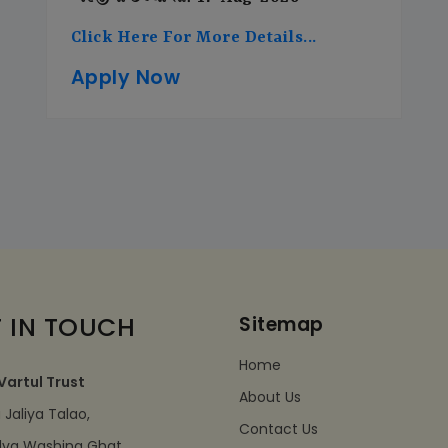
Click Here For More Details...
Apply Now
 IN TOUCH
Sitemap
Home
Vartul Trust
About Us
Jaliya Talao,
Contact Us
dva Washing Ghat,