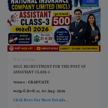
JOBS
18-Jul-2026
NICL RECRUITMENT FOR THE POST OF
ASSISTANT CLASS-3
લાયકાત : GRADUATE
અરજીની છેલ્લી તા. 07-Aug-2026
Click Here For More Details...