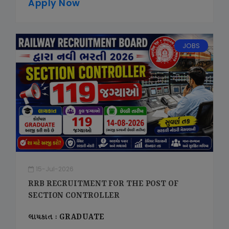
Apply Now
JOBS
15-Jul-2026
RRB RECRUITMENT FOR THE POST OF
SECTION CONTROLLER
લાયકાત : GRADUATE