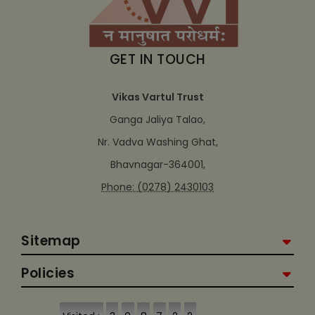
GET IN TOUCH
Vikas Vartul Trust
Ganga Jaliya Talao,
Nr. Vadva Washing Ghat,
Bhavnagar-364001,
Phone: (0278) 2430103
Sitemap
Policies