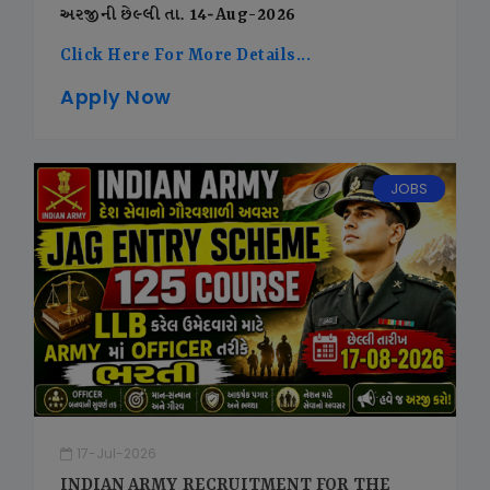
અરજીની છેલ્લી તા. 14-Aug-2026
Click Here For More Details...
Apply Now
JOBS
17-Jul-2026
INDIAN ARMY RECRUITMENT FOR THE