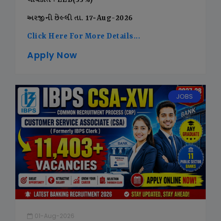
લાયકાત : LLB(55%)
અરજીની છેલ્લી તા. 17-Aug-2026
Click Here For More Details...
Apply Now
JOBS
01-Aug-2026