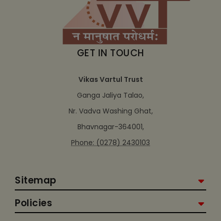
GET IN TOUCH
Vikas Vartul Trust
Ganga Jaliya Talao,
Nr. Vadva Washing Ghat,
Bhavnagar-364001,
Phone: (0278) 2430103
Sitemap
Policies