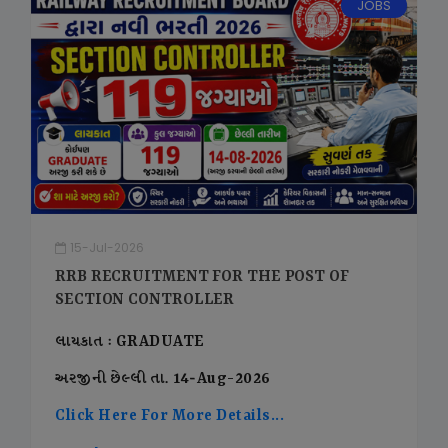
JOBS
15-Jul-2026
RRB RECRUITMENT FOR THE POST OF
SECTION CONTROLLER
લાયકાત : GRADUATE
અરજીની છેલ્લી તા. 14-Aug-2026
Click Here For More Details...