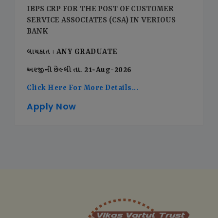
IBPS CRP FOR THE POST OF CUSTOMER
SERVICE ASSOCIATES (CSA) IN VERIOUS
BANK
લાયકાત : ANY GRADUATE
અરજીની છેલ્લી તા. 21-Aug-2026
Click Here For More Details...
Apply Now