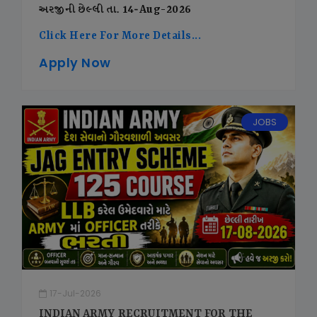
અરજીની છેલ્લી તા. 14-Aug-2026
Click Here For More Details...
Apply Now
JOBS
17-Jul-2026
INDIAN ARMY RECRUITMENT FOR THE