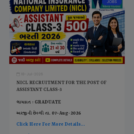
JOBS
18-Jul-2026
NICL RECRUITMENT FOR THE POST OF
ASSISTANT CLASS-3
લાયકાત : GRADUATE
અરજીની છેલ્લી તા. 07-Aug-2026
Click Here For More Details...