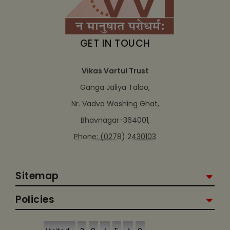
GET IN TOUCH
Vikas Vartul Trust
Ganga Jaliya Talao,
Nr. Vadva Washing Ghat,
Bhavnagar-364001,
Phone: (0278) 2430103
Sitemap
Policies