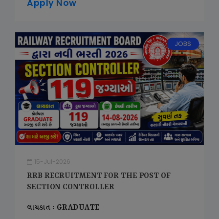
Apply Now
JOBS
15-Jul-2026
RRB RECRUITMENT FOR THE POST OF
SECTION CONTROLLER
લાયકાત : GRADUATE