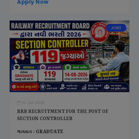
Apply Now
JOBS
15-Jul-2026
RRB RECRUITMENT FOR THE POST OF
SECTION CONTROLLER
લાયકાત : GRADUATE