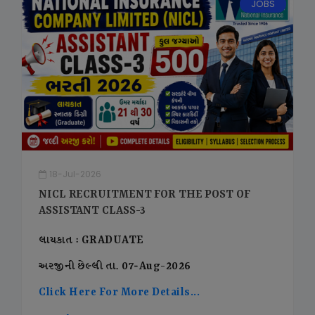
JOBS
18-Jul-2026
NICL RECRUITMENT FOR THE POST OF
ASSISTANT CLASS-3
લાયકાત : GRADUATE
અરજીની છેલ્લી તા. 07-Aug-2026
Click Here For More Details...