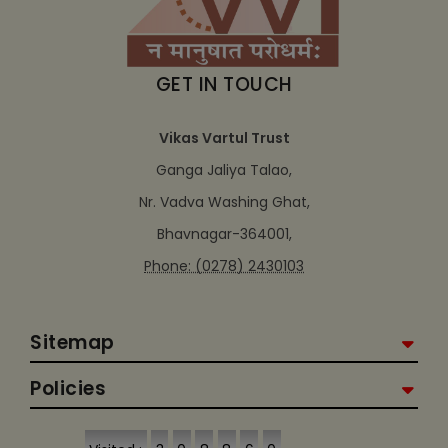
GET IN TOUCH
Vikas Vartul Trust
Ganga Jaliya Talao,
Nr. Vadva Washing Ghat,
Bhavnagar-364001,
Phone: (0278) 2430103
Sitemap
Policies