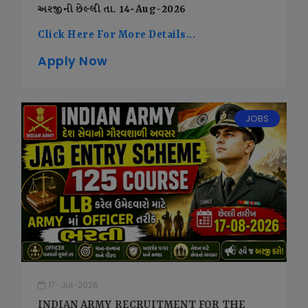
અરજીની છેલ્લી તા. 14-Aug-2026
Click Here For More Details...
Apply Now
JOBS
17-Jul-2026
INDIAN ARMY RECRUITMENT FOR THE