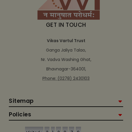
GET IN TOUCH
Vikas Vartul Trust
Ganga Jaliya Talao,
Nr. Vadva Washing Ghat,
Bhavnagar-364001,
Phone: (0278) 2430103
Sitemap
Policies