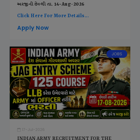
અરજીની છેલ્લી તા. 14-Aug-2026
Click Here For More Details...
Apply Now
JOBS
17-Jul-2026
INDIAN ARMY RECRUITMENT FOR THE