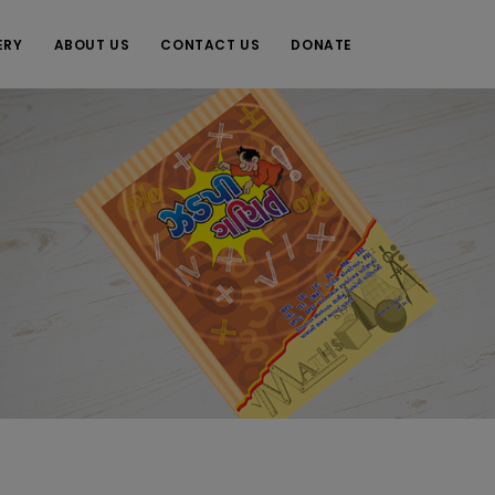
ERY
ABOUT US
CONTACT US
DONATE