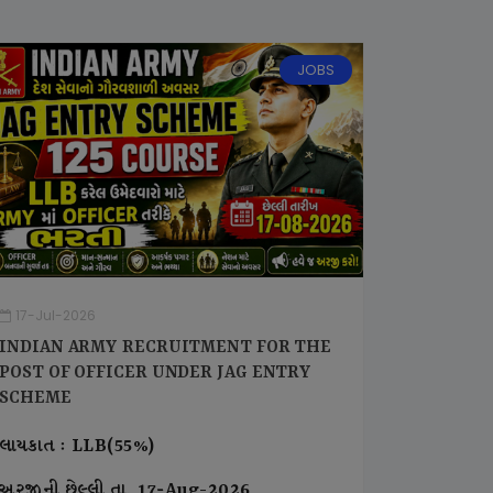
JOBS
17-Jul-2026
INDIAN ARMY RECRUITMENT FOR THE
POST OF OFFICER UNDER JAG ENTRY
SCHEME
લાયકાત : LLB(55%)
અરજીની છેલ્લી તા. 17-Aug-2026