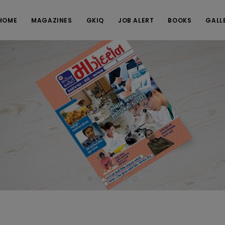
HOME
MAGAZINES
GKIQ
JOB ALERT
BOOKS
GALL