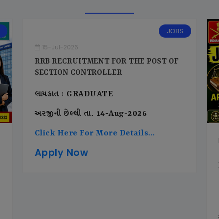
JOBS
15-Jul-2026
RRB RECRUITMENT FOR THE POST OF
SECTION CONTROLLER
લાયકાત : GRADUATE
અરજીની છેલ્લી તા. 14-Aug-2026
Click Here For More Details...
Apply Now