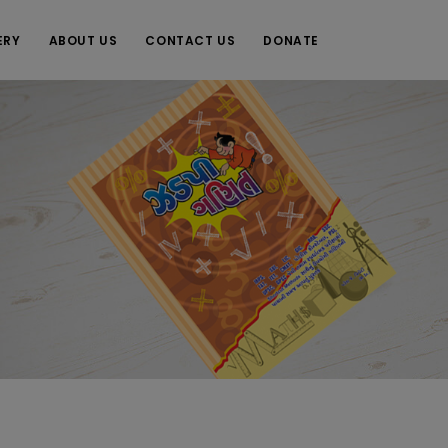
ERY
ABOUT US
CONTACT US
DONATE