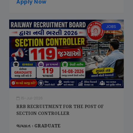
Apply Now
JOBS
15-Jul-2026
RRB RECRUITMENT FOR THE POST OF
SECTION CONTROLLER
લાયકાત : GRADUATE