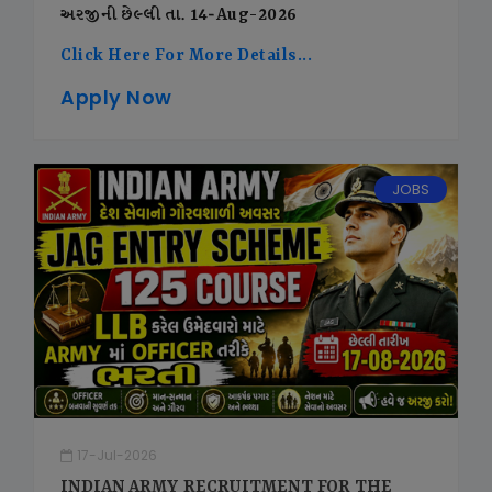
અરજીની છેલ્લી તા. 14-Aug-2026
Click Here For More Details...
Apply Now
JOBS
17-Jul-2026
INDIAN ARMY RECRUITMENT FOR THE