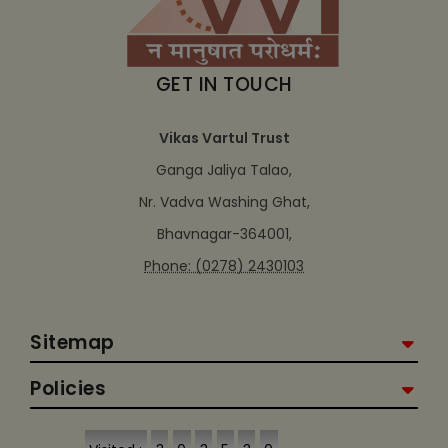
GET IN TOUCH
Vikas Vartul Trust
Ganga Jaliya Talao,
Nr. Vadva Washing Ghat,
Bhavnagar-364001,
Phone: (0278) 2430103
Sitemap
Policies