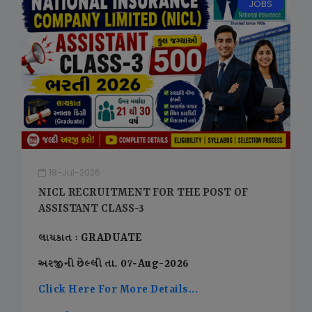
JOBS
18-Jul-2026
NICL RECRUITMENT FOR THE POST OF
ASSISTANT CLASS-3
લાયકાત : GRADUATE
અરજીની છેલ્લી તા. 07-Aug-2026
Click Here For More Details...