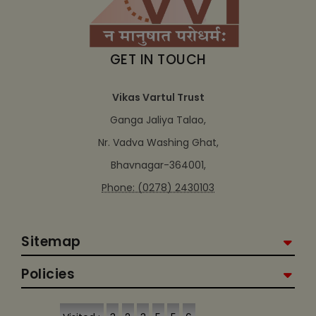
GET IN TOUCH
Vikas Vartul Trust
Ganga Jaliya Talao,
Nr. Vadva Washing Ghat,
Bhavnagar-364001,
Phone: (0278) 2430103
Sitemap
Policies