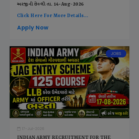
અરજીની છેલ્લી તા. 14-Aug-2026
Click Here For More Details...
Apply Now
JOBS
17-Jul-2026
INDIAN ARMY RECRUITMENT FOR THE