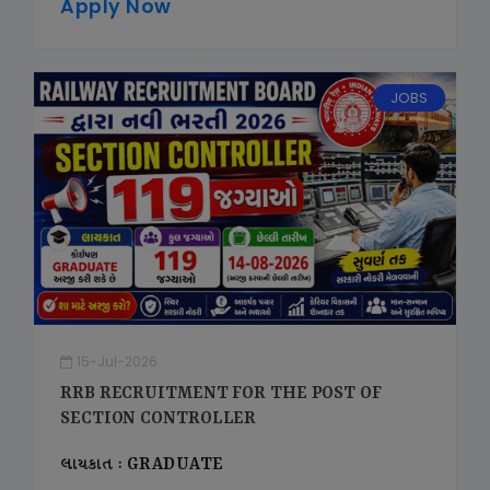
Apply Now
JOBS
15-Jul-2026
RRB RECRUITMENT FOR THE POST OF
SECTION CONTROLLER
લાયકાત : GRADUATE