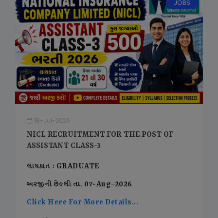
JOBS
18-Jul-2026
NICL RECRUITMENT FOR THE POST OF
ASSISTANT CLASS-3
લાયકાત : GRADUATE
અરજીની છેલ્લી તા. 07-Aug-2026
Click Here For More Details...