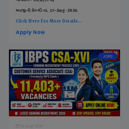
લાયકાત : LLB(55%)
અરજીની છેલ્લી તા. 17-Aug-2026
Click Here For More Details...
Apply Now
JOBS
01-Aug-2026