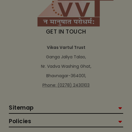
GET IN TOUCH
Vikas Vartul Trust
Ganga Jaliya Talao,
Nr. Vadva Washing Ghat,
Bhavnagar-364001,
Phone: (0278) 2430103
Sitemap
Policies