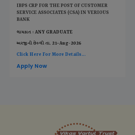
IBPS CRP FOR THE POST OF CUSTOMER
SERVICE ASSOCIATES (CSA) IN VERIOUS
BANK
લાયકાત : ANY GRADUATE
અરજીની છેલ્લી તા. 21-Aug-2026
Click Here For More Details...
Apply Now