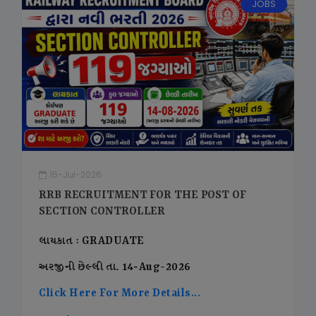
JOBS
15-Jul-2026
RRB RECRUITMENT FOR THE POST OF
SECTION CONTROLLER
લાયકાત : GRADUATE
અરજીની છેલ્લી તા. 14-Aug-2026
Click Here For More Details...