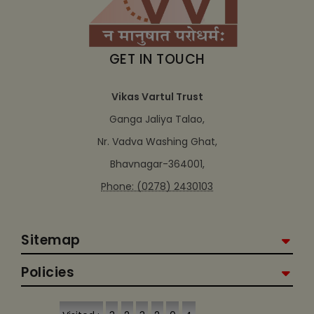
GET IN TOUCH
Vikas Vartul Trust
Ganga Jaliya Talao,
Nr. Vadva Washing Ghat,
Bhavnagar-364001,
Phone: (0278) 2430103
Sitemap
Policies