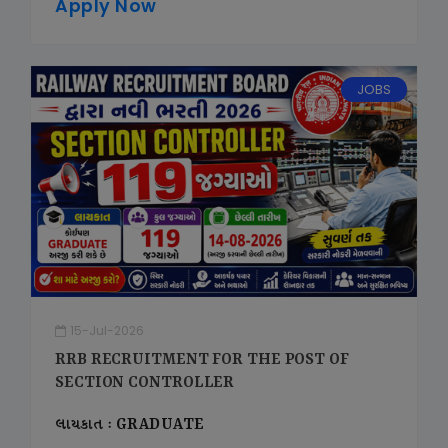
Apply Now
JOBS
15-Jul-2026
RRB RECRUITMENT FOR THE POST OF
SECTION CONTROLLER
લાયકાત : GRADUATE