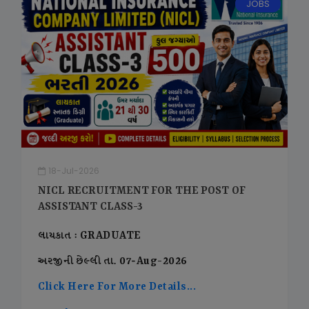
JOBS
18-Jul-2026
NICL RECRUITMENT FOR THE POST OF
ASSISTANT CLASS-3
લાયકાત : GRADUATE
અરજીની છેલ્લી તા. 07-Aug-2026
Click Here For More Details...