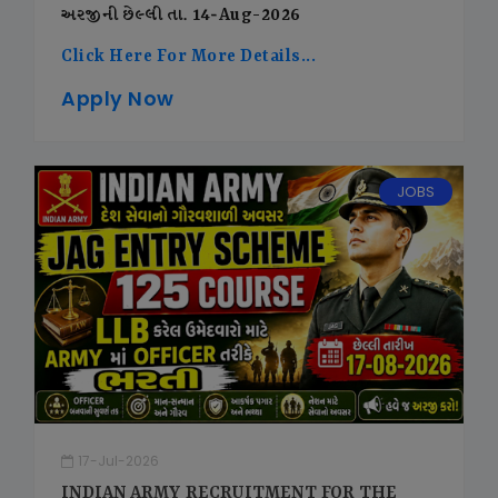
અરજીની છેલ્લી તા. 14-Aug-2026
Click Here For More Details...
Apply Now
JOBS
17-Jul-2026
INDIAN ARMY RECRUITMENT FOR THE